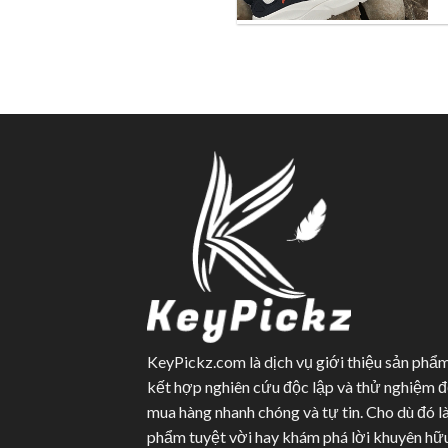
KeyPickz.com là dịch vụ giới thiệu sản phẩm
kết hợp nghiên cứu độc lập và thử nghiệm đ
mua hàng nhanh chóng và tự tin. Cho dù đó l
phẩm tuyệt vời hay khám phá lời khuyên hữu 