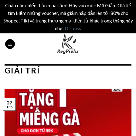
Chào các chiến thần mua sắm! Hãy vào mục Mã Giảm Giá để
tìm kiếm những voucher, mã giảm hấp dẫn lên tới 80% cho
Shopee, Tiki và trang thương mại điện tử khác trong tháng này
nhé!
Dismiss
Skip
to
content
GIẢI TRÍ
27
Th5