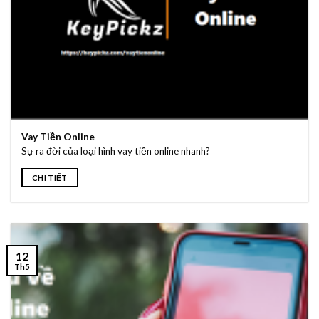
Vay Tiền Online
Sự ra đời của loại hình vay tiền online nhanh?
CHI TIẾT
12
Th5