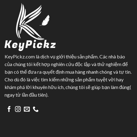
KeyPickz.com là dịch vụ giới thiệu sản phẩm. Các nhà báo
của chúng tôi kết hợp nghiên cứu độc lập và thử nghiệm để
bạn có thể đưa ra quyết định mua hàng nhanh chóng và tự tin.
Cho dù đó là việc tìm kiếm những sản phẩm tuyệt vời hay
khám phá lời khuyên hữu ích, chúng tôi sẽ giúp bạn làm đúng(
ngay từ lần đầu tiên).