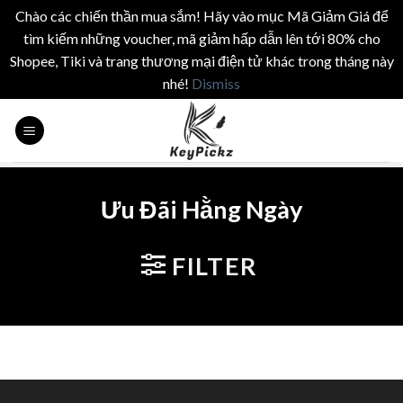
Chào các chiến thần mua sắm! Hãy vào mục Mã Giảm Giá để
tìm kiếm những voucher, mã giảm hấp dẫn lên tới 80% cho
Shopee, Tiki và trang thương mại điện tử khác trong tháng này
nhé!
Dismiss
Skip
to
content
Ưu Đãi Hằng Ngày
FILTER