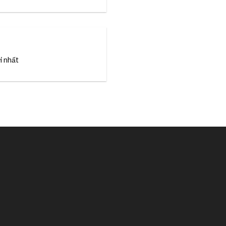
i nhất