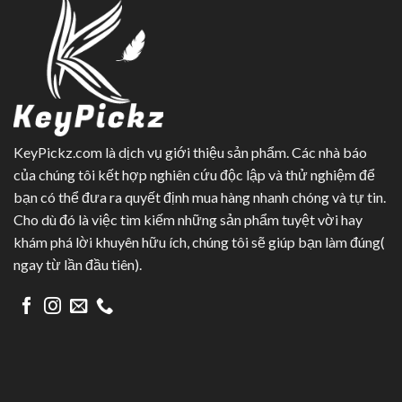
KeyPickz.com là dịch vụ giới thiệu sản phẩm. Các nhà báo
của chúng tôi kết hợp nghiên cứu độc lập và thử nghiệm để
bạn có thể đưa ra quyết định mua hàng nhanh chóng và tự tin.
Cho dù đó là việc tìm kiếm những sản phẩm tuyệt vời hay
khám phá lời khuyên hữu ích, chúng tôi sẽ giúp bạn làm đúng(
ngay từ lần đầu tiên).