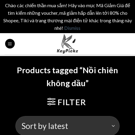
Chào các chiến thần mua sắm! Hãy vào mục Mã Giảm Giá để
tìm kiếm những voucher, mã giảm hấp dẫn lên tới 80% cho
Shopee, Tiki và trang thương mại điện tử khác trong tháng này
nhé!
Dismiss
Skip
to
content
Products tagged “Nồi chiên
không dầu”
FILTER