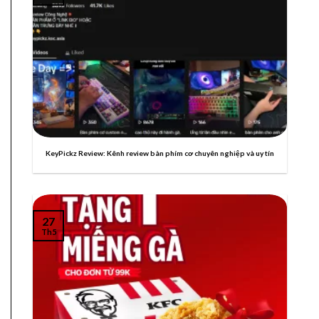
KeyPickz Review: Kênh review bàn phím cơ chuyên nghiệp và uy tín
27
Th5