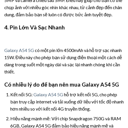
5MP và camera chiều sâu 5MP. Điều này giúp cho bạn có thể
chụp ảnh với nhiều góc nhìn khác nhau, từ cảnh đẹp đến chân
dung, đảm bảo bạn sẽ luôn có được bức ảnh tuyệt đẹp.
4. Pin Lớn Và Sạc Nhanh
Galaxy A54 5G
có một pin lớn 4500mAh và hỗ trợ sạc nhanh
15W. Điều này cho phép bạn sử dụng điện thoại một cách dễ
dàng trong suốt một ngày dài và sạc lại nhanh chóng khi cần
thiết.
Có nhiều lý do để bạn nên mua Galaxy A54 5G
Kết nối 5G:
Galaxy A54 5G
hỗ trợ kết nối 5G, cho phép
bạn truy cập internet và tải xuống dữ liệu với tốc độ nhanh
hơn nhiều so với kết nối 4G truyền thống.
Hiệu năng mạnh mẽ: Với chip Snapdragon 750G và RAM
6GB, Galaxy A54 5G đảm bảo hiệu năng mạnh mẽ và