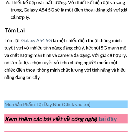
Thiết kế đẹp và chất lượng: Với thiết kế hiện đại và sang
trọng, Galaxy A54 5G sẽ là một điện thoại đáng giá với giá
cả hợp lý.
Tóm Lại
Tóm lại,
Galaxy A54 5G
là một chiếc điện thoại thông minh
tuyệt vời với nhiều tính năng đáng chú ý, kết nối 5G mạnh mẽ
và chất lượng màn hình và camera đa dạng. Với giá cả hợp lý,
nó là một lựa chọn tuyệt vời cho những người muốn một
chiếc điện thoại thông minh chất lượng với tính năng và hiệu
năng đáng tin cậy.
Mua Sản Phẩm Tại Đây Nhé (Click vào tôi)
Xem thêm các bài viết về công nghệ
tại đây