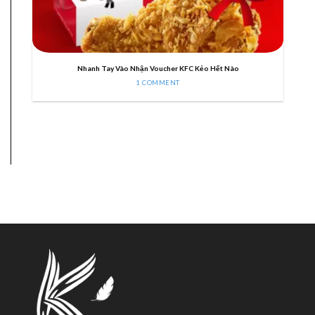
Nhanh Tay Vào Nhận Voucher KFC Kẻo Hết Nào
1 COMMENT