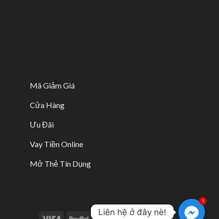
Mã Giảm Giá
Cửa Hàng
Ưu Đãi
Vay Tiền Online
Mở Thẻ Tín Dụng
1
Liên hệ ở đây nè!
Liên hệ ở đây nè!