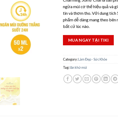
ngừa mùi cơ thể hiệu quả và g
tin và thơm tho. Với dung tích 
phẩm dễ dàng mang theo bên 
bất cứ lúc nào.
MUA NGAY TẠI TIKI
Category:
Làm Đẹp - Sức Khỏe
Tag:
lăn khử mùi