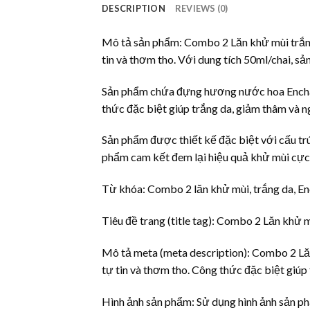
DESCRIPTION
REVIEWS (0)
Mô tả sản phẩm: Combo 2 Lăn khử mùi trắng
tin và thơm tho. Với dung tích 50ml/chai, s
Sản phẩm chứa đựng hương nước hoa Enchant
thức đặc biệt giúp trắng da, giảm thâm và n
Sản phẩm được thiết kế đặc biệt với cấu trú
phẩm cam kết đem lại hiệu quả khử mùi cực t
Từ khóa: Combo 2 lăn khử mùi, trắng da, En
Tiêu đề trang (title tag): Combo 2 Lăn khử 
Mô tả meta (meta description): Combo 2 Lăn
tự tin và thơm tho. Công thức đặc biệt giúp
Hình ảnh sản phẩm: Sử dụng hình ảnh sản phẩ