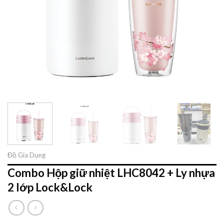
Đồ Gia Dụng
Combo Hộp giữ nhiệt LHC8042 + Ly nhựa
2 lớp Lock&Lock