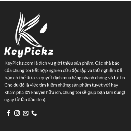
KeyPickz.com là dịch vụ giới thiệu sản phẩm. Các nhà báo
của chúng tôi kết hợp nghiên cứu độc lập và thử nghiệm để
bạn có thể đưa ra quyết định mua hàng nhanh chóng và tự tin.
Cho dù đó là việc tìm kiếm những sản phẩm tuyệt vời hay
khám phá lời khuyên hữu ích, chúng tôi sẽ giúp bạn làm đúng(
ngay từ lần đầu tiên).