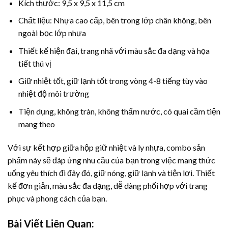
Kích thước: 9,5 x 9,5 x 11,5 cm
Chất liệu: Nhựa cao cấp, bên trong lớp chân không, bên
ngoài bọc lớp nhựa
Thiết kế hiện đại, trang nhã với màu sắc đa dạng và họa
tiết thú vị
Giữ nhiệt tốt, giữ lạnh tốt trong vòng 4-8 tiếng tùy vào
nhiệt độ môi trường
Tiện dụng, không tràn, không thấm nước, có quai cầm tiện
mang theo
Với sự kết hợp giữa hộp giữ nhiệt và ly nhựa, combo sản
phẩm này sẽ đáp ứng nhu cầu của bạn trong việc mang thức
uống yêu thích đi đây đó, giữ nóng, giữ lạnh và tiện lợi. Thiết
kế đơn giản, màu sắc đa dạng, dễ dàng phối hợp với trang
phục và phong cách của bạn.
Bài Viết Liên Quan: