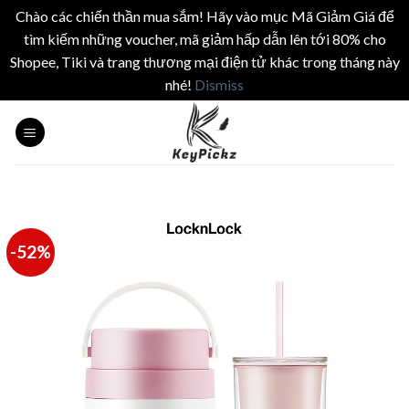
Chào các chiến thần mua sắm! Hãy vào mục Mã Giảm Giá để
tìm kiếm những voucher, mã giảm hấp dẫn lên tới 80% cho
Shopee, Tiki và trang thương mại điện tử khác trong tháng này
nhé!
Dismiss
Skip
to
content
-52%