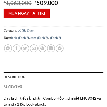
1,063,000
509,000
₫
₫
MUA NGAY TẠI TIKI
Category:
Đồ Gia Dụng
Tags:
bình giữ nhiệt
,
com giữ nhiệt
,
giữ nhiệt
DESCRIPTION
REVIEWS (0)
Đây là chi tiết sản phẩm Combo Hộp giữ nhiệt LHC8042 và
Ly nhựa 2 lớp Lock&Lock.