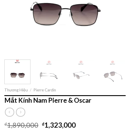
Thương Hiệu
/
Pierre Cardin
Mắt Kính Nam Pierre & Oscar
1,890,000
1,323,000
₫
₫