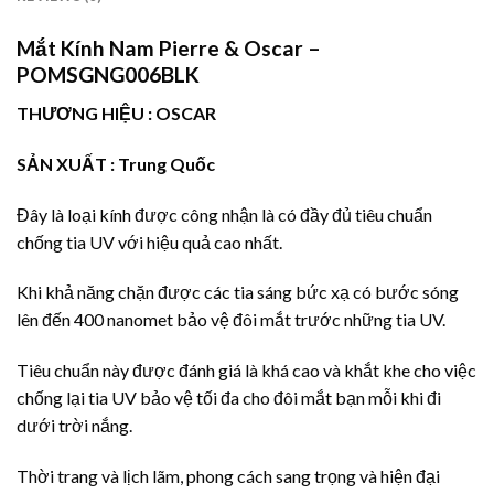
Mắt Kính Nam Pierre & Oscar –
POMSGNG006BLK
THƯƠNG HIỆU : OSCAR
SẢN XUẤT : Trung Quốc
Đây là loại kính được công nhận là có đầy đủ tiêu chuẩn
chống tia UV với hiệu quả cao nhất.
Khi khả năng chặn được các tia sáng bức xạ có bước sóng
lên đến 400 nanomet bảo vệ đôi mắt trước những tia UV.
Tiêu chuẩn này được đánh giá là khá cao và khắt khe cho việc
chống lại tia UV bảo vệ tối đa cho đôi mắt bạn mỗi khi đi
dưới trời nắng.
Thời trang và lịch lãm, phong cách sang trọng và hiện đại