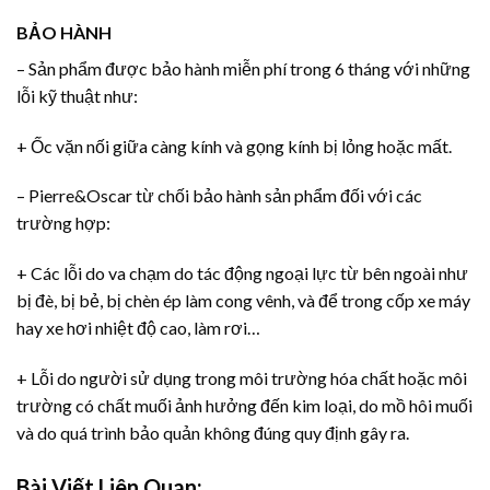
BẢO HÀNH
– Sản phẩm được bảo hành miễn phí trong 6 tháng với những
lỗi kỹ thuật như:
+ Ốc vặn nối giữa càng kính và gọng kính bị lỏng hoặc mất.
– Pierre&Oscar từ chối bảo hành sản phẩm đối với các
trường hợp:
+ Các lỗi do va chạm do tác động ngoại lực từ bên ngoài như
bị đè, bị bẻ, bị chèn ép làm cong vênh, và để trong cốp xe máy
hay xe hơi nhiệt độ cao, làm rơi…
+ Lỗi do người sử dụng trong môi trường hóa chất hoặc môi
trường có chất muối ảnh hưởng đến kim loại, do mồ hôi muối
và do quá trình bảo quản không đúng quy định gây ra.
Bài Viết Liên Quan: