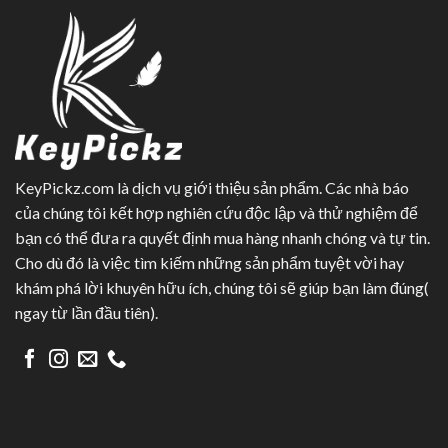
KeyPickz.com là dịch vụ giới thiệu sản phẩm. Các nhà báo
của chúng tôi kết hợp nghiên cứu độc lập và thử nghiệm để
bạn có thể đưa ra quyết định mua hàng nhanh chóng và tự tin.
Cho dù đó là việc tìm kiếm những sản phẩm tuyệt vời hay
khám phá lời khuyên hữu ích, chúng tôi sẽ giúp bạn làm đúng(
ngay từ lần đầu tiên).