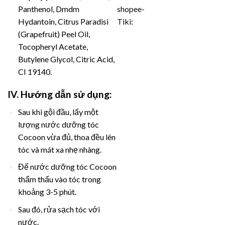
shopee-
Panthenol, Dmdm
Tiki:
Hydantoin, Citrus Paradisi
(Grapefruit) Peel Oil,
Tocopheryl Acetate,
Butylene Glycol, Citric Acid,
CI 19140.
IV. Hướng dẫn sử dụng:
Sau khi gội đầu, lấy một
lượng nước dưỡng tóc
Cocoon vừa đủ, thoa đều lên
tóc và mát xa nhẹ nhàng.
Để nước dưỡng tóc Cocoon
thẩm thấu vào tóc trong
khoảng 3-5 phút.
Sau đó, rửa sạch tóc với
nước.