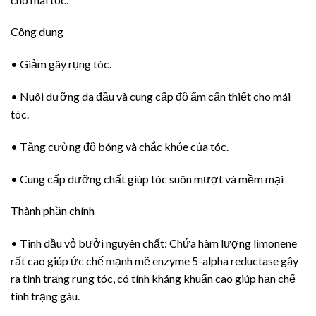
Công dụng
• Giảm gãy rụng tóc.
• Nuôi dưỡng da đầu và cung cấp độ ẩm cẩn thiết cho mái
tóc.
• Tăng cường độ bóng và chắc khỏe của tóc.
• Cung cấp dưỡng chất giúp tóc suôn mượt và mềm mại
Thành phần chính
• Tinh dầu vỏ bưởi nguyên chất: Chứa hàm lượng limonene
rất cao giúp ức chế mạnh mẽ enzyme 5-alpha reductase gây
ra tình trạng rụng tóc, có tính kháng khuẩn cao giúp hạn chế
tình trạng gàu.