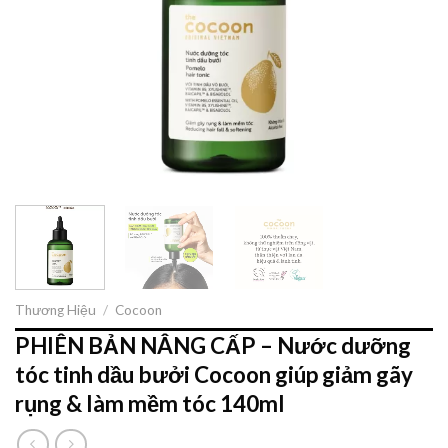
Thương Hiệu
/
Cocoon
PHIÊN BẢN NÂNG CẤP – Nước dưỡng
tóc tinh dầu bưởi Cocoon giúp giảm gãy
rụng & làm mềm tóc 140ml