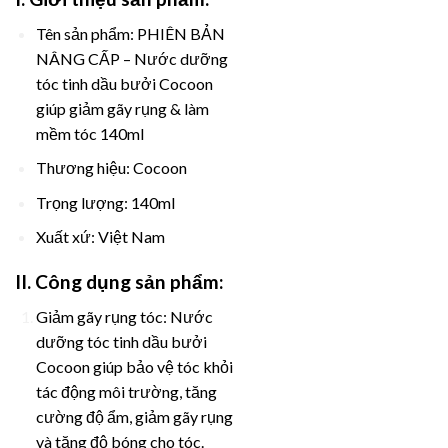
Tên sản phẩm: PHIÊN BẢN
NÂNG CẤP – Nước dưỡng
tóc tinh dầu bưởi Cocoon
giúp giảm gãy rụng & làm
mềm tóc 140ml
Thương hiệu: Cocoon
Trọng lượng: 140ml
Xuất xứ: Việt Nam
II. Công dụng sản phẩm:
Giảm gãy rụng tóc: Nước
dưỡng tóc tinh dầu bưởi
Cocoon giúp bảo vệ tóc khỏi
tác động môi trường, tăng
cường độ ẩm, giảm gãy rụng
và tăng độ bóng cho tóc.