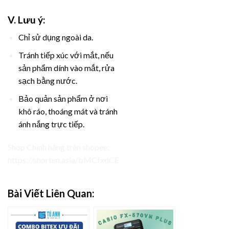
V. Lưu ý:
Chỉ sử dụng ngoài da.
Tránh tiếp xúc với mắt, nếu
sản phẩm dính vào mắt, rửa
sạch bằng nước.
Bảo quản sản phẩm ở nơi
khô ráo, thoáng mát và tránh
ánh nắng trực tiếp.
Shop Chính hãng trên shopee:
https://shorten.asia/bMCfxdCE
Bài Viết Liên Quan: