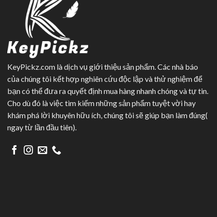
KeyPickz.com là dịch vụ giới thiệu sản phẩm. Các nhà báo
của chúng tôi kết hợp nghiên cứu độc lập và thử nghiệm để
bạn có thể đưa ra quyết định mua hàng nhanh chóng và tự tin.
Cho dù đó là việc tìm kiếm những sản phẩm tuyệt vời hay
khám phá lời khuyên hữu ích, chúng tôi sẽ giúp bạn làm đúng(
ngay từ lần đầu tiên).