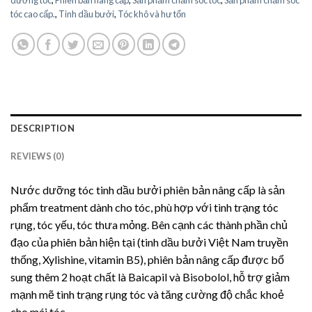
tóc cao cấp.
,
Tinh dầu bưởi
,
Tóc khô và hư tổn
DESCRIPTION
REVIEWS (0)
Nước dưỡng tóc tinh dầu bưởi phiên bản nâng cấp là sản
phẩm treatment dành cho tóc, phù hợp với tình trạng tóc
rụng, tóc yếu, tóc thưa mỏng. Bên cạnh các thành phần chủ
đạo của phiên bản hiện tại (tinh dầu bưởi Việt Nam truyền
thống, Xylishine, vitamin B5), phiên bản nâng cấp được bổ
sung thêm 2 hoạt chất là Baicapil và Bisobolol, hỗ trợ giảm
mạnh mẽ tình trạng rụng tóc và tăng cường độ chắc khoẻ
cho mái tóc.