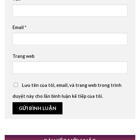
Email
*
Trang web
Lưu tên của tôi, email, và trang web trong trình
duyệt này cho lần bình luận kế tiếp của tôi.