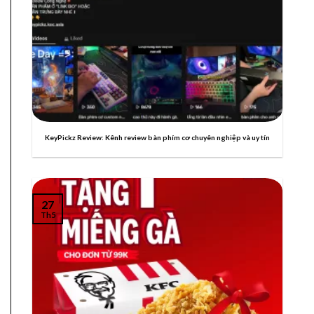
KeyPickz Review: Kênh review bàn phím cơ chuyên nghiệp và uy tín
27
Th5