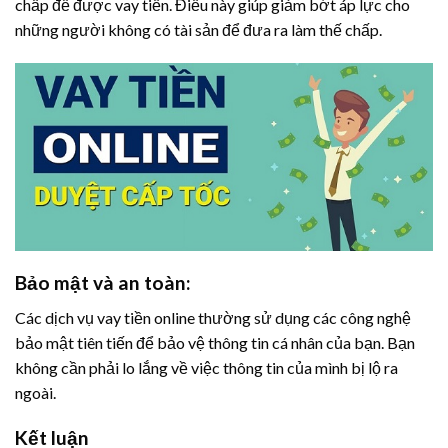
chấp để được vay tiền. Điều này giúp giảm bớt áp lực cho
những người không có tài sản để đưa ra làm thế chấp.
Bảo mật và an toàn:
Các dịch vụ vay tiền online thường sử dụng các công nghệ
bảo mật tiên tiến để bảo vệ thông tin cá nhân của bạn. Bạn
không cần phải lo lắng về việc thông tin của mình bị lộ ra
ngoài.
Kết luận