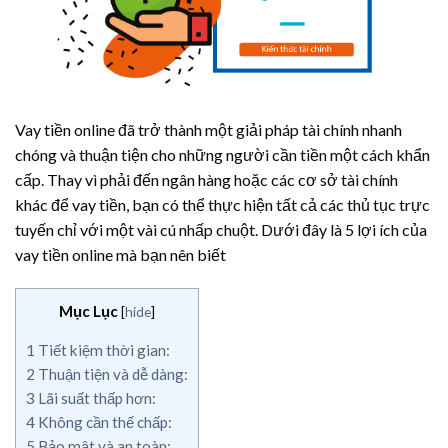
Vay tiền online đã trở thành một giải pháp tài chính nhanh
chóng và thuận tiện cho những người cần tiền một cách khẩn
cấp. Thay vì phải đến ngân hàng hoặc các cơ sở tài chính
khác để vay tiền, bạn có thể thực hiện tất cả các thủ tục trực
tuyến chỉ với một vài cú nhấp chuột. Dưới đây là 5 lợi ích của
vay tiền online mà bạn nên biết
Mục Lục
[
hide
]
1
Tiết kiệm thời gian:
2
Thuận tiện và dễ dàng:
3
Lãi suất thấp hơn:
4
Không cần thế chấp:
5
Bảo mật và an toàn: