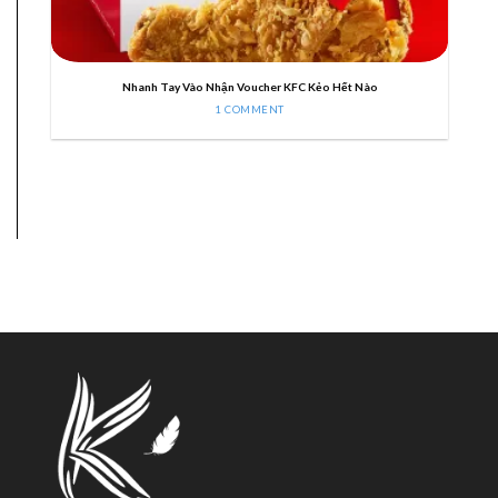
Nhanh Tay Vào Nhận Voucher KFC Kẻo Hết Nào
1 COMMENT