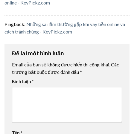
online - KeyPickz.com
Pingback:
Những sai lầm thường gặp khi vay tiền online và
cách tránh chúng - KeyPickz.com
Để lại một bình luận
Email của bạn sẽ không được hiển thị công khai.
Các
trường bắt buộc được đánh dấu
*
Bình luận
*
Tên
*