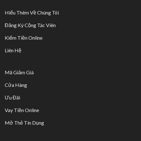
Hiểu Thêm Về Chúng Tôi
Đăng Ký Cộng Tác Viên
Kiếm Tiền Online
Liên Hệ
Mã Giảm Giá
Cửa Hàng
Ưu Đãi
Vay Tiền Online
Mở Thẻ Tín Dụng