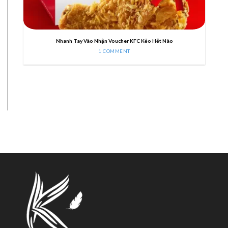
Nhanh Tay Vào Nhận Voucher KFC Kẻo Hết Nào
1 COMMENT