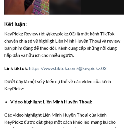
Kết luận:
KeyPickz Review (id: @keypickz.03) là một kênh TikTok
chuyên chia sẻ về highligh Liên Minh Huyền Thoại và review
bàn phím đáng để theo dõi. Kênh cung cấp những nội dung
hấp dẫn và hữu ích cho nhiều người.
Link tiktok:
https://www.tiktok.com/@keypickz.03
Dưới đây là một số ý kiến cụ thể về các video của kênh
KeyPickz:
Video highlight Liên Minh Huyền Thoại:
Các video highlight Liên Minh Huyền Thoại của kênh
KeyPickz được cắt ghép một cách khéo léo, mang lại cho