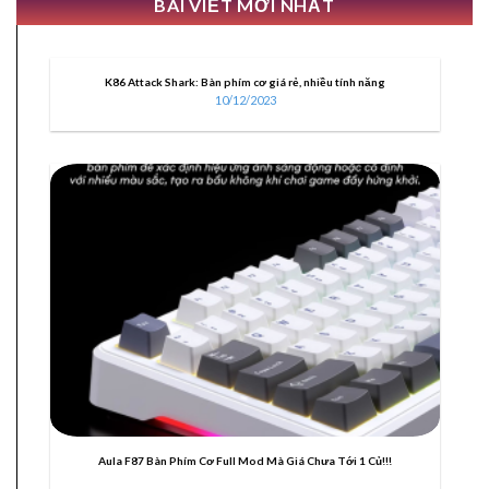
BÀI VIẾT MỚI NHẤT
K86 Attack Shark: Bàn phím cơ giá rẻ, nhiều tính năng
10/12/2023
10
Th12
Aula F87 Bàn Phím Cơ Full Mod Mà Giá Chưa Tới 1 Củ!!!