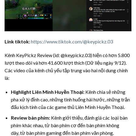
Link tiktok:
https://www.tiktok.com/@keypickz.03
Kênh KeyPickz Review (id: @keypickz.03) hiện có hơn 5.800
lượt theo dõi và hơn 41.600 lượt thích (Dữ liệu ngày 9/12).
Các video của kênh chủ yếu tập trung vào hai nội dung chính
là:
Highlight Liên Minh Huyền Thoại:
Kênh chia sẻ những
pha xử lý đỉnh cao, những tình huống hài hước, những trận
đấu kịch tính của các game thủ Liên Minh Huyền Thoại.
Review bàn phím:
Kênh giới thiệu, đánh giá các loại bàn
phím khác nhau, từ bàn phím cơ đến bàn phím không
dây, từ bàn phím gaming đến bàn phím văn phòng.