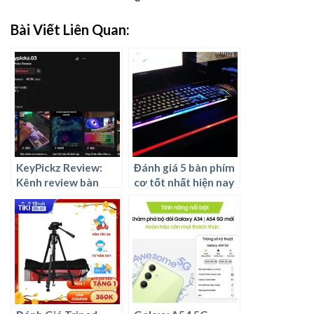
Bài Viết Liên Quan:
KeyPickz Review:
Đánh giá 5 bàn phím
Kênh review bàn
cơ tốt nhất hiện nay
phím cơ chuyên
nghiệp và uy tín