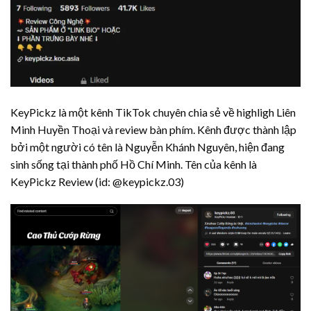
KeyPickz là một kênh TikTok chuyên chia sẻ về highligh Liên
Minh Huyền Thoại và review bàn phím. Kênh được thành lập
bởi một người có tên là Nguyễn Khánh Nguyên, hiện đang
sinh sống tại thành phố Hồ Chí Minh. Tên của kênh là
KeyPickz Review (id: @keypickz.03)