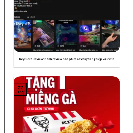
KeyPickz Review: Kênh review bàn phím cơ chuyên nghiệp và uy tín
27
Th5