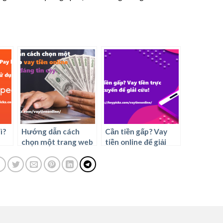
ì?
Hướng dẫn cách
Cần tiền gấp? Vay
chọn một trang web
tiền online để giải
ay
vay tiền online uy tín
cứu!
và đáng tin cậy.