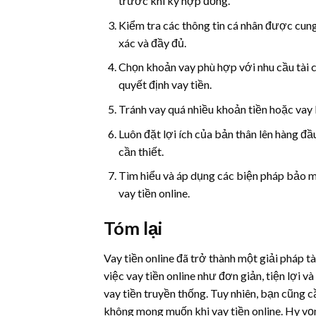
trước khi ký hợp đồng.
Kiểm tra các thông tin cá nhân được cun
xác và đầy đủ.
Chọn khoản vay phù hợp với nhu cầu tài c
quyết định vay tiền.
Tránh vay quá nhiều khoản tiền hoặc vay
Luôn đặt lợi ích của bản thân lên hàng đ
cần thiết.
Tìm hiểu và áp dụng các biện pháp bảo mậ
vay tiền online.
Tóm lại
Vay tiền online đã trở thành một giải pháp tà
việc vay tiền online như đơn giản, tiện lợi v
vay tiền truyền thống. Tuy nhiên, bạn cũng 
không mong muốn khi vay tiền online. Hy vọn