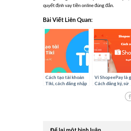
quyết định vay tiền online đúng đắn.
Bài Viết Liên Quan:
Cách tạo tài khoản
Ví ShopeePay là g
Tiki, cách đăng nhập
Cách đăng ký, sử
vào Tiki
dụng ví ShopeeP
ra sao?
Để lại một bình luận