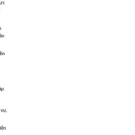
hực
g
ó
cần
iền
ặp
 vụ,
iện