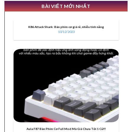
BÀI VIẾT MỚI NHẤT
K86 Attack Shark: Bàn phím cơ giá rẻ, nhiều tính năng
10/12/2023
10
Th12
Aula F87 Bàn Phím Cơ Full Mod Mà Giá Chưa Tới 1 Củ!!!