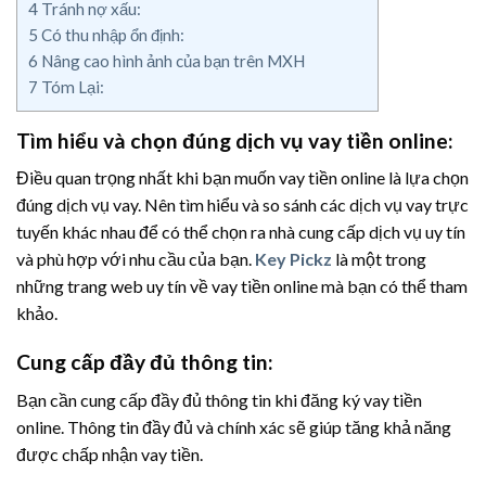
4
Tránh nợ xấu:
5
Có thu nhập ổn định:
6
Nâng cao hình ảnh của bạn trên MXH
7
Tóm Lại:
Tìm hiểu và chọn đúng dịch vụ vay tiền online:
Điều quan trọng nhất khi bạn muốn vay tiền online là lựa chọn
đúng dịch vụ vay. Nên tìm hiểu và so sánh các dịch vụ vay trực
tuyến khác nhau để có thể chọn ra nhà cung cấp dịch vụ uy tín
và phù hợp với nhu cầu của bạn.
Key Pickz
là một trong
những trang web uy tín về vay tiền online mà bạn có thể tham
khảo.
Cung cấp đầy đủ thông tin:
Bạn cần cung cấp đầy đủ thông tin khi đăng ký vay tiền
online. Thông tin đầy đủ và chính xác sẽ giúp tăng khả năng
được chấp nhận vay tiền.