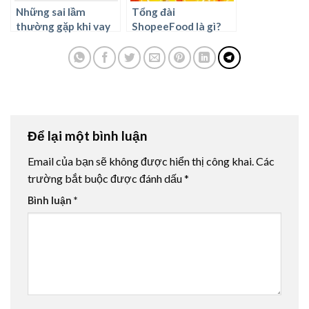
Những sai lầm
Tổng đài
thường gặp khi vay
ShopeeFood là gì?
tiền online và cách
Làm thế nào để liên
tránh chúng
hệ với ShopeeFood?
Để lại một bình luận
Email của bạn sẽ không được hiển thị công khai.
Các
trường bắt buộc được đánh dấu
*
Bình luận
*