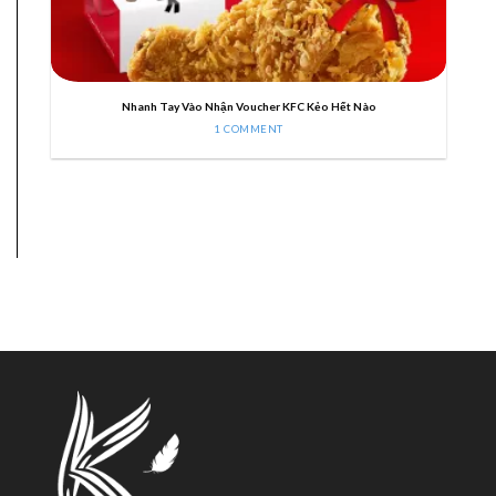
Nhanh Tay Vào Nhận Voucher KFC Kẻo Hết Nào
1 COMMENT