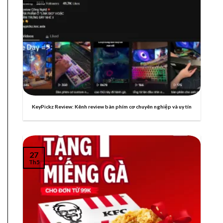
KeyPickz Review: Kênh review bàn phím cơ chuyên nghiệp và uy tín
27
Th5