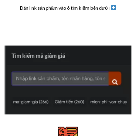
Dán link sản phẩm vào ô tìm kiếm bên dưới