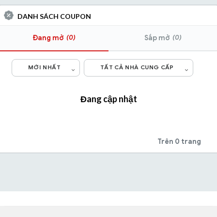
DANH SÁCH COUPON
(0)
(0)
Đang mở
Sắp mở
MỚI NHẤT
TẤT CẢ NHÀ CUNG CẤP
Đang cập nhật
Trên 0 trang