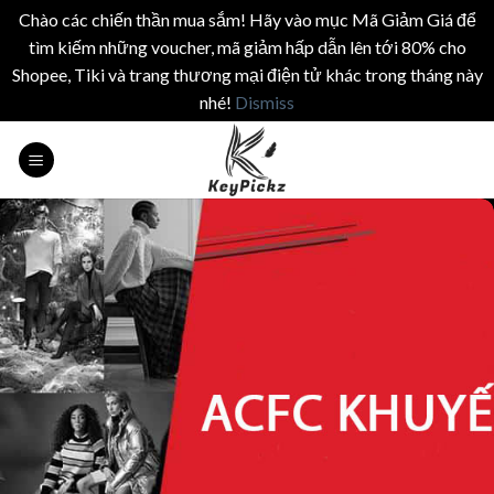
Chào các chiến thần mua sắm! Hãy vào mục Mã Giảm Giá để
tìm kiếm những voucher, mã giảm hấp dẫn lên tới 80% cho
Shopee, Tiki và trang thương mại điện tử khác trong tháng này
nhé!
Dismiss
Skip
to
content