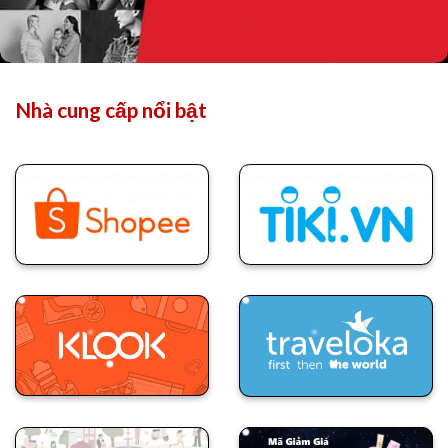
Nhà cung cấp nổi bật
Mã Giảm Giá Shopee
Mã Giảm Giá Tiki
Mã Giảm Giá
Mã Giảm Giá Klook
Traveloka