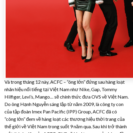
Và trong tháng 12 này, ACFC – “ông lớn” đứng sau hàng loạt
nhãn hiệu nổi tiếng tại Việt Nam như Nike, Gap, Tommy
Hilfiger, Levi’s, Mango… sẽ chính thức đưa OVS về Việt Nam.
Do ông Hạnh Nguyễn sáng lập từ năm 2009, là công ty con
của tập đoàn Imex Pan Pacific (IPP) Group, ACFC đã có
“công lớn” đem về hàng loạt các thương hiệu thời trang của
thế giới về Việt Nam trong suốt 9 năm qua. Sau khi trở thành