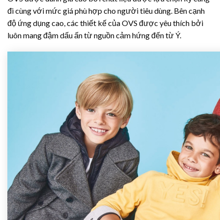
đi cùng với mức giá phù hợp cho người tiêu dùng. Bên cạnh
độ ứng dụng cao, các thiết kế của OVS được yêu thích bởi
luôn mang đậm dấu ấn từ nguồn cảm hứng đến từ Ý.