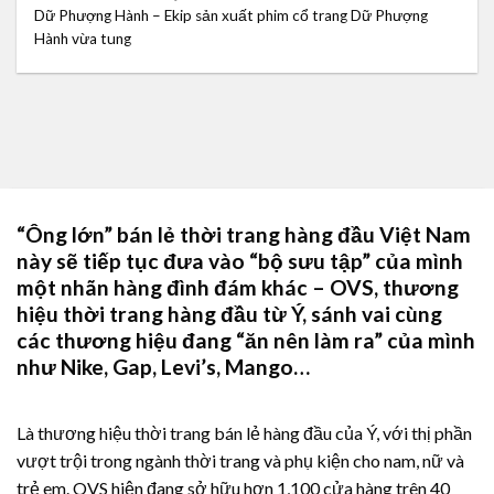
Dữ Phượng Hành – Ekip sản xuất phim cổ trang Dữ Phượng
Hành vừa tung
“Ông lớn” bán lẻ thời trang hàng đầu Việt Nam
này sẽ tiếp tục đưa vào “bộ sưu tập” của mình
một nhãn hàng đình đám khác – OVS, thương
hiệu thời trang hàng đầu từ Ý, sánh vai cùng
các thương hiệu đang “ăn nên làm ra” của mình
như Nike, Gap, Levi’s, Mango…
Là thương hiệu thời trang bán lẻ hàng đầu của Ý, với thị phần
vượt trội trong ngành thời trang và phụ kiện cho nam, nữ và
trẻ em. OVS hiện đang sở hữu hơn 1,100 cửa hàng trên 40