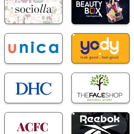
Mã Giảm Giá
Mã Giảm Giá Sociolla
Beautybox
Mã Giảm Giá Yody
Mã Giảm Giá Unica
Mã Giảm Giá
Mã Giảm Giá DHC
TheFaceShop
Mã Giảm Giá Reebok
Mã Giảm Giá ACFC