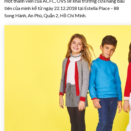
một thành viên của ACFC, OVS sẽ khai trương cửa hàng đầu
tiên của mình kể từ ngày 22.12.2018 tại Estella Place – 88
Song Hành, An Phú, Quận 2, Hồ Chí Minh.