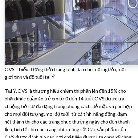
OVS – biểu tượng thời trang bình dân cho mọi người, mọi
giới tính và độ tuổi tại Ý
Tại Ý, OVS là thương hiệu chiếm thị phần lên đến 15% cho
phân khúc quần áo trẻ em từ 0 đến 14 tuổi. OVS được ưa
chuộng bởi sự đa dạng trong phong cách, dễ mặc và phù hợp
cho mọi đối tượng, mọi độ tuổi: từ cá tính, năng động, đậm
nét thành thị cho các trang phục thường ngày cho đến thanh
lịch, tinh tế cho các trang phục công sở. Các sản phẩm của
OVS được đánh giá cao bởi chất liệu được lựa chọn kỹ càng