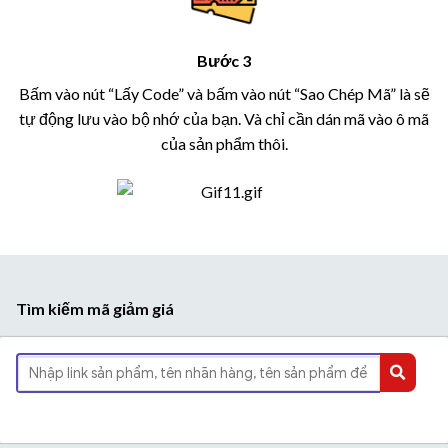
Bước 3
Bấm vào nút “Lấy Code” và bấm vào nút “Sao Chép Mã” là sẽ
tự động lưu vào bộ nhớ của bạn. Và chỉ cần dán mã vào ô mã
của sản phẩm thôi.
Tìm kiếm mã giảm giá