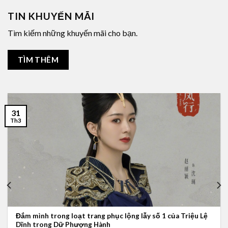
TIN KHUYẾN MÃI
Tìm kiếm những khuyến mãi cho bạn.
TÌM THÊM
31
Th3
Đắm mình trong loạt trang phục lộng lẫy số 1 của Triệu Lệ
Dĩnh trong Dữ Phượng Hành