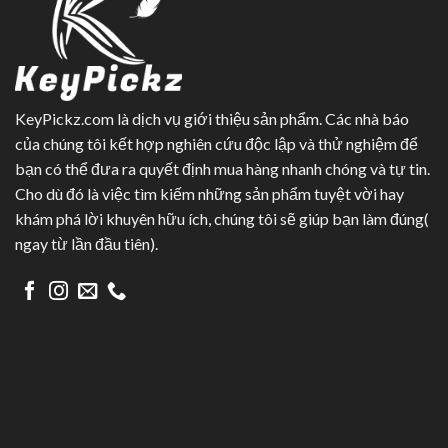
KeyPickz.com là dịch vụ giới thiệu sản phẩm. Các nhà báo
của chúng tôi kết hợp nghiên cứu độc lập và thử nghiệm để
bạn có thể đưa ra quyết định mua hàng nhanh chóng và tự tin.
Cho dù đó là việc tìm kiếm những sản phẩm tuyệt vời hay
khám phá lời khuyên hữu ích, chúng tôi sẽ giúp bạn làm đúng(
ngay từ lần đầu tiên).