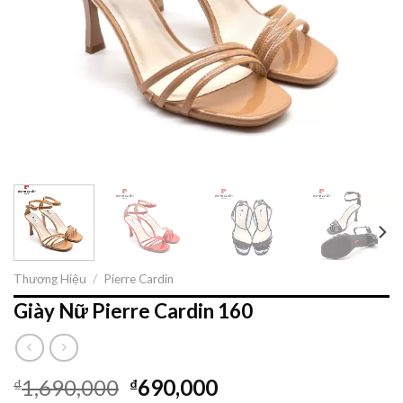
Thương Hiệu
/
Pierre Cardin
Giày Nữ Pierre Cardin 160
1,690,000
690,000
₫
₫