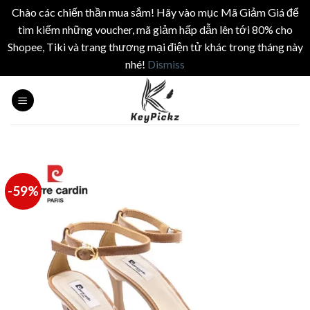
Chào các chiến thần mua sắm! Hãy vào mục Mã Giảm Giá để
tìm kiếm những voucher, mã giảm hấp dẫn lên tới 80% cho
Shopee, Tiki và trang thương mại điện tử khác trong tháng này
nhé!
Dismiss
Skip
to
content
-59%