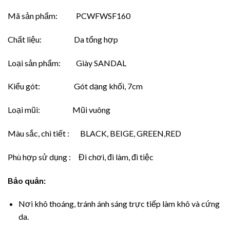
Mã sản phẩm: PCWFWSF160
Chất liệu: Da tổng hợp
Loại sản phẩm: Giày SANDAL
Kiểu gót: Gót dạng khối, 7cm
Loại mũi: Mũi vuông
Màu sắc, chi tiết : BLACK, BEIGE, GREEN,RED
Phù hợp sử dụng : Đi chơi, đi làm, đi tiệc
Bảo quản:
Nơi khô thoáng, tránh ánh sáng trực tiếp làm khô và cứng
da.