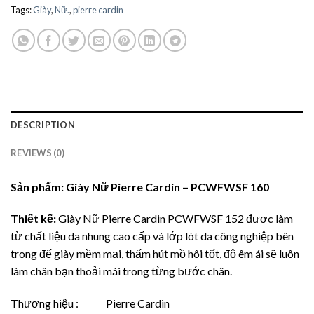
Tags:
Giày
,
Nữ.
,
pierre cardin
DESCRIPTION
REVIEWS (0)
Sản phẩm:
Giày Nữ Pierre Cardin – PCWFWSF 160
Thiết kế:
Giày Nữ Pierre Cardin PCWFWSF 152 được làm
từ chất liệu da nhung cao cấp và lớp lót da công nghiệp bên
trong đế giày mềm mại, thấm hút mồ hôi tốt, độ êm ái sẽ luôn
làm chân bạn thoải mái trong từng bước chân.
Thương hiệu : Pierre Cardin