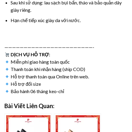
Sau khi sử dụng: lau sạch bụi bẩn, tháo và bảo quản dây
giày riêng.
Hạn chế tiếp xúc giày da với nước.
———————————————————————-
DỊCH VỤ HỖ TRỢ:
Miễn phí giao hàng toàn quốc
Thanh toán khi nhận hàng (ship COD)
Hỗ trợ thanh toán qua Online trên web.
Hỗ trợ đổi size
Bảo hành 06 tháng keo-chỉ
Bài Viết Liên Quan: