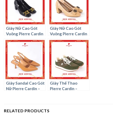
Giày Nữ Cao Gót
Giày Nữ Cao Gót
Vuông Pierre Cardin
Vuông Pierre Cardin
– PCWFWSG 216
– PCWFWSG 214
Giày Sandal Cao Gót
Giày Thể Thao
Nữ Pierre Cardin –
Pierre Cardin –
PCWFWSG 218
PCMFWFC 907
RELATED PRODUCTS