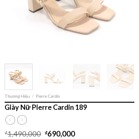
Thương Hiệu
/
Pierre Cardin
Giày Nữ Pierre Cardin 189
1,490,000
690,000
₫
₫