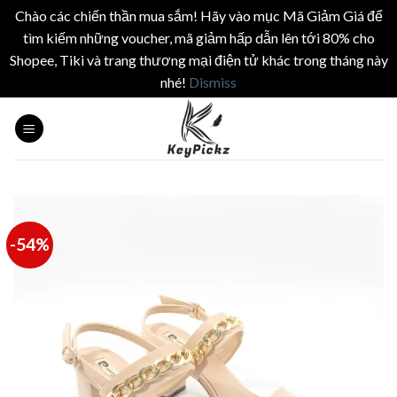
Chào các chiến thần mua sắm! Hãy vào mục Mã Giảm Giá để
tìm kiếm những voucher, mã giảm hấp dẫn lên tới 80% cho
Shopee, Tiki và trang thương mại điện tử khác trong tháng này
nhé!
Dismiss
Skip
to
content
-54%