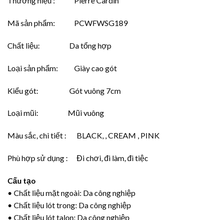
Thương hiệu : Pierre Cardin
Mã sản phẩm: PCWFWSG189
Chất liệu: Da tổng hợp
Loại sản phẩm: Giày cao gót
Kiểu gót: Gót vuông 7cm
Loại mũi: Mũi vuông
Màu sắc, chi tiết : BLACK, , CREAM , PINK
Phù hợp sử dụng : Đi chơi, đi làm, đi tiệc
Cấu tạo
• Chất liệu mặt ngoài: Da công nghiệp
• Chất liệu lót trong: Da công nghiệp
• Chất liệu lót talon: Da công nghiệp