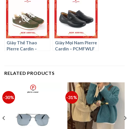
Giày Thể Thao
Giày Mọi Nam Pierre
Pierre Cardin –
Cardin – PCMFWLF
PCMFWFC 907
769
RELATED PRODUCTS
-30%
-31%