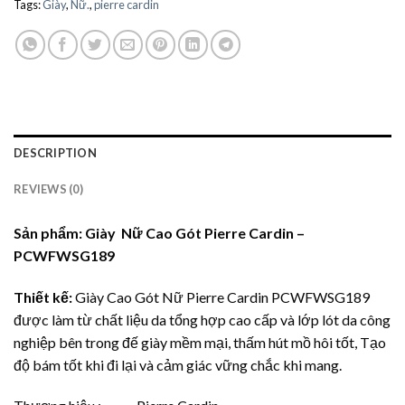
Tags:
Giày
,
Nữ.
,
pierre cardin
DESCRIPTION
REVIEWS (0)
Sản phẩm: Giày Nữ Cao Gót Pierre Cardin –
PCWFWSG189
Thiết kế:
Giày Cao Gót Nữ Pierre Cardin PCWFWSG189
được làm từ chất liệu da tổng hợp cao cấp và lớp lót da công
nghiệp bên trong đế giày mềm mại, thấm hút mồ hôi tốt, Tạo
độ bám tốt khi đi lại và cảm giác vững chắc khi mang.