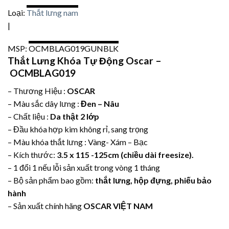
Loại:
Thắt lưng nam
|
MSP:
OCMBLAG019GUNBLK
Thắt Lưng Khóa Tự Động Oscar –
OCMBLAG019
– Thương Hiệu :
OSCAR
– Màu sắc dây lưng :
Đen – Nâu
– Chất liệu :
Da thật 2 lớp
– Đầu khóa hợp kim không rỉ, sang trọng
– Màu khóa thắt lưng : Vàng- Xám – Bạc
– Kích thước:
3.5 x 115 -125cm (chiều dài freesize).
– 1 đổi 1 nếu lỗi sản xuất trong vòng 1 tháng
– Bộ sản phẩm bao gồm:
thắt lưng, hộp đựng, phiếu bảo
hành
– Sản xuất chính hãng
OSCAR VIỆT NAM