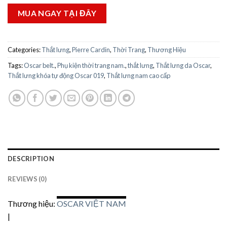
MUA NGAY TẠI ĐÂY
Categories:
Thắt lưng
,
Pierre Cardin
,
Thời Trang
,
Thương Hiệu
Tags:
Oscar belt.
,
Phụ kiện thời trang nam.
,
thắt lưng
,
Thắt lưng da Oscar
,
Thắt lưng khóa tự động Oscar 019
,
Thắt lưng nam cao cấp
DESCRIPTION
REVIEWS (0)
Thương hiệu:
OSCAR VIỆT NAM
|