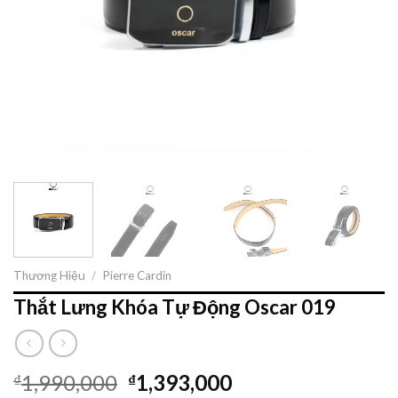
Thương Hiệu
/
Pierre Cardin
Thắt Lưng Khóa Tự Động Oscar 019
1,990,000
1,393,000
₫
₫