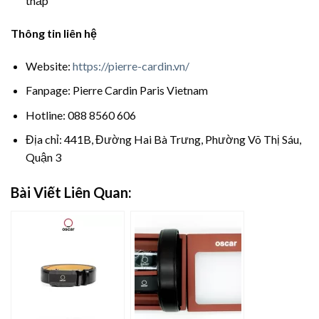
thấp
Thông tin liên hệ
Website:
https://pierre-cardin.vn/
Fanpage: Pierre Cardin Paris Vietnam
Hotline: 088 8560 606
Địa chỉ: 441B, Đường Hai Bà Trưng, Phường Võ Thị Sáu,
Quận 3
Bài Viết Liên Quan: