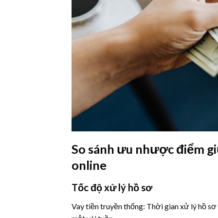
So sánh ưu nhược điểm giữ
online
Tốc độ xử lý hồ sơ
Vay tiền truyền thống: Thời gian xử lý hồ sơ