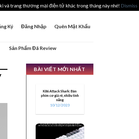
i và trang thương mại điện tử khác trong tháng này nhé!
Dismiss
ng Ký
Đăng Nhập
Quên Mật Khẩu
Sản Phẩm Đã Review
BÀI VIẾT MỚI NHẤT
y
K86 Attack Shark: Bàn
phím cơ giá rẻ, nhiều tính
năng
10/12/2023
10
Th12