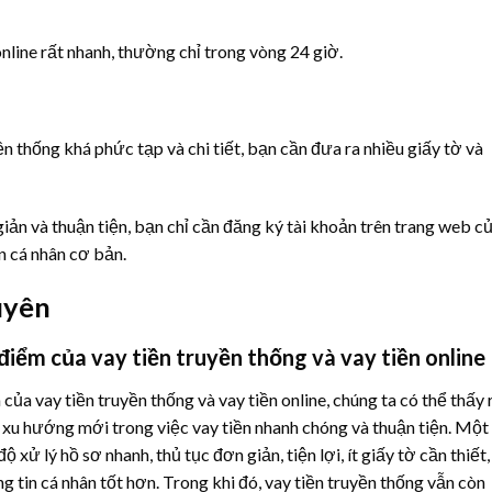
online rất nhanh, thường chỉ trong vòng 24 giờ.
ền thống khá phức tạp và chi tiết, bạn cần đưa ra nhiều giấy tờ và
 giản và thuận tiện, bạn chỉ cần đăng ký tài khoản trên trang web c
in cá nhân cơ bản.
uyên
điểm của vay tiền truyền thống và vay tiền online
của vay tiền truyền thống và vay tiền online, chúng ta có thể thấy 
h xu hướng mới trong việc vay tiền nhanh chóng và thuận tiện. Một
xử lý hồ sơ nhanh, thủ tục đơn giản, tiện lợi, ít giấy tờ cần thiết, 
g tin cá nhân tốt hơn. Trong khi đó, vay tiền truyền thống vẫn còn