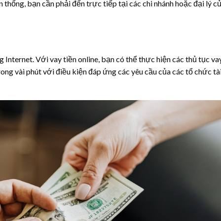
n thống, bạn cần phải đến trực tiếp tại các chi nhánh hoặc đại lý c
g Internet. Với vay tiền online, bạn có thể thực hiện các thủ tục va
ong vài phút với điều kiện đáp ứng các yêu cầu của các tổ chức tà