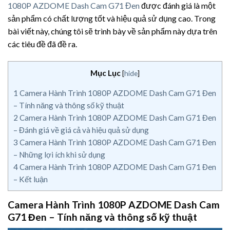
1080P AZDOME Dash Cam G71 Đen
được đánh giá là một
sản phẩm có chất lượng tốt và hiệu quả sử dụng cao. Trong
bài viết này, chúng tôi sẽ trình bày về sản phẩm này dựa trên
các tiêu đề đã đề ra.
Mục Lục
[
hide
]
1
Camera Hành Trình 1080P AZDOME Dash Cam G71 Đen
– Tính năng và thông số kỹ thuật
2
Camera Hành Trình 1080P AZDOME Dash Cam G71 Đen
– Đánh giá về giá cả và hiệu quả sử dụng
3
Camera Hành Trình 1080P AZDOME Dash Cam G71 Đen
– Những lợi ích khi sử dụng
4
Camera Hành Trình 1080P AZDOME Dash Cam G71 Đen
– Kết luận
Camera Hành Trình 1080P AZDOME Dash Cam
G71 Đen – Tính năng và thông số kỹ thuật