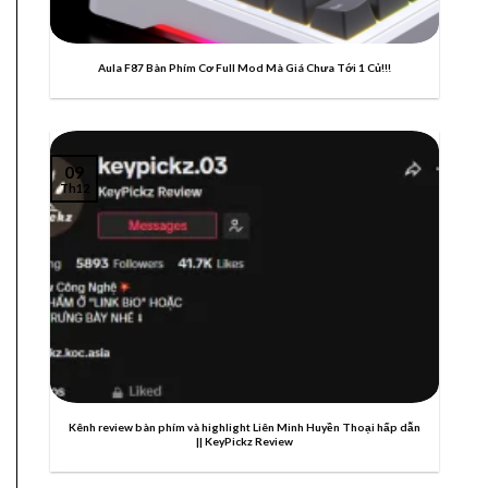
Aula F87 Bàn Phím Cơ Full Mod Mà Giá Chưa Tới 1 Củ!!!
09
Th12
Kênh review bàn phím và highlight Liên Minh Huyền Thoại hấp dẫn
|| KeyPickz Review