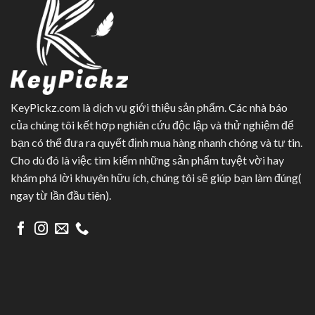
KeyPickz.com là dịch vụ giới thiệu sản phẩm. Các nhà báo
của chúng tôi kết hợp nghiên cứu độc lập và thử nghiệm để
bạn có thể đưa ra quyết định mua hàng nhanh chóng và tự tin.
Cho dù đó là việc tìm kiếm những sản phẩm tuyệt vời hay
khám phá lời khuyên hữu ích, chúng tôi sẽ giúp bạn làm đúng(
ngay từ lần đầu tiên).