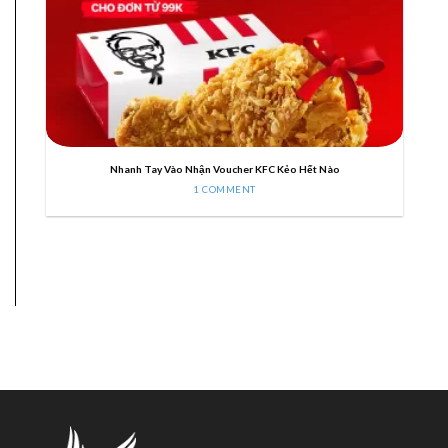
Nhanh Tay Vào Nhận Voucher KFC Kẻo Hết Nào
1 COMMENT