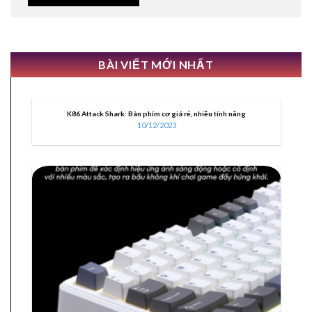
BÀI VIẾT MỚI NHẤT
K86 Attack Shark: Bàn phím cơ giá rẻ, nhiều tính năng
10/12/2023
10
Th12