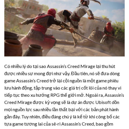
Có nhiều lý do tại sao Assassin’s Creed Mirage lại thu hút
được nhiều sự mong đợi như vậy. Đầu tiên, nó sẽ đưa dòng
game Assassin’s Creed trở lại cội nguồn là một game phiêu
lưu hành động, tập trung vào các giá trị cốt lõi của nó thay vì
tiếp tục theo xu hướng RPG thế giới mở. Ngoài ra, Assassin’s
Creed Mirage được kỳ vọng sẽ là dự án được Ubisoft dồn
mọi nguồn lực sau nhiều lần thất bại với các bản phát hành
gần đây. Tuy nhiên, điều đáng chú ý là kể từ khi công bố các
tựa game tương lai của sê-ri Assassin’s Creed, bao gồm