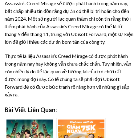
Assassin’s Creed Mirage sẽ được phát hành trong năm nay,
bất chấp nhiều tin đồn rằng dự án có thể bị trì hoãn cho đến
năm 2024. Một số người lạc quan thậm chí còn tin rằng thời
điểm phát hành của Assassin’s Creed Mirage có thể là từ
tháng 9 đến tháng 11, trùng với Ubisoft Forward, một sự kiện
lớn để giới thiệu các dự án bom tấn của công ty.
Thực tế là liệu Assassin’s Creed Mirage có được phát hành
trong năm nay hay không vẫn chưa chắc chắn. Tuy nhiên, vẫn
còn nhiều lý do để lạc quan về tương lai của trò chơi rất
được mong đợi này. Có lẽ chúng ta sẽ phải đợi Ubisoft
Forward để có được bức tranh rõ ràng hơn về những gì sắp
xảy ra.
Bài Viết Liên Quan: