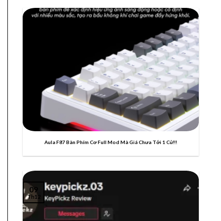
10
Th12
Aula F87 Bàn Phím Cơ Full Mod Mà Giá Chưa Tới 1 Củ!!!
09
Th12