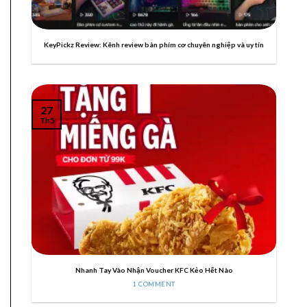
KeyPickz Review: Kênh review bàn phím cơ chuyên nghiệp và uy tín
27
Th5
Nhanh Tay Vào Nhận Voucher KFC Kẻo Hết Nào
1 COMMENT