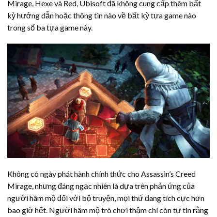
Mirage, Hexe và Red, Ubisoft đã không cung cấp thêm bất
kỳ hướng dẫn hoặc thông tin nào về bất kỳ tựa game nào
trong số ba tựa game này.
Không có ngày phát hành chính thức cho Assassin’s Creed
Mirage, nhưng đáng ngạc nhiên là dựa trên phản ứng của
người hâm mộ đối với bộ truyện, mọi thứ đang tích cực hơn
bao giờ hết. Người hâm mộ trò chơi thậm chí còn tự tin rằng