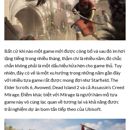
Bất cứ khi nào một game mới được công bố và sau đó im hơi
lặng tiếng trong nhiều tháng, thậm chí là nhiều năm, đó chắc
chắn không phải là một dấu hiệu hứa hẹn cho game thủ. Tuy
nhiên, đây có vẻ là một xu hướng trong những năm gần đây
với nhiều tựa game rất được mong đợi như Starfield, The
Elder Scrolls 6, Avowed, Dead Island 2 và cả Assassin’s Creed
Mirage. Điểm khác biệt với Mirage là người hâm mộ tựa
game này vô cùng lạc quan về tương lai và khả năng được
trải nghiệm dự án bom tấn tiếp theo của Ubisoft.