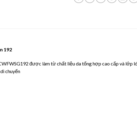
n 192
CWFWSG192 được làm từ chất liệu da tổng hợp cao cấp và lớp ló
 di chuyển