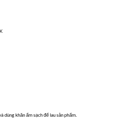
NK
và dùng khăn ẩm sạch để lau sản phẩm.