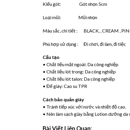
Kiểu gót: Gót nhọn 5cm
Loại mũi: Mũi nhọn
Màu sắc, chi tiết : BLACK, , CREAM , PI
Phù hợp sử dụng : Đi chơi, đi làm, đi tiệc
Cấu tạo
• Chất liệu mặt ngoài: Da công nghiệp
• Chất liệu lót trong: Da công nghiệp
• Chất liệu lót talon: Da công nghiệp
• Đế giày: Cao su TPR
Cách bảo quản giày
• Tránh tiếp xúc với nước và nhiệt độ cao.
• Nên làm sạch giày bằng Lotion dưỡng da 
Bài Viết Liên Quan: