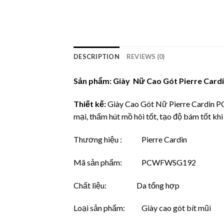
DESCRIPTION
REVIEWS (0)
Sản phẩm: Giày Nữ Cao Gót Pierre Cardi
Thiết kế:
Giày Cao Gót Nữ Pierre Cardin P
mại, thấm hút mồ hôi tốt, tạo độ bám tốt khi
Thương hiệu : Pierre Cardin
Mã sản phẩm: PCWFWSG192
Chất liệu: Da tổng hợp
Loại sản phẩm: Giày cao gót bít mũi