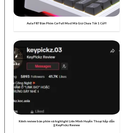
Aula F87 Bàn Phím Cơ Full Mod Mà Giá Chưa Tới 1 Củ!!!
09
Th12
Kênh review bàn phím và highlight Liên Minh Huyền Thoại hấp dẫn
|| KeyPickz Review