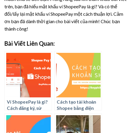
trên, bạn đã hiểu mật khẩu ví ShopeePay là gì? Và có thể
đổi/lấy lại mật khẩu ví ShopeePay một cách thuận lợi. Cảm
ơn bạn đã dành thời gian cho bài viết của mình! Chúc bạn
thành công!
Bài Viết Liên Quan:
Ví ShopeePay là gì?
Cách tạo tài khoản
Cách đăng ký, sử
Shopee bằng điện
dụng ví ShopeePay
thoại như thế nào?
ra sao?