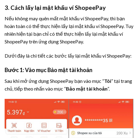
3. Cách lấy lại mật khẩu ví ShopeePay
Nếu không may quên mất mật khẩu ví ShopeePay, thì bạn
hoàn toàn có thể thực hiện lấy lại mật khẩu ví ShopeePay. Tuy
nhiên hiện tại bạn chỉ có thể thực hiện lấy lại mật khẩu ví
ShopeePay trên ứng dụng ShopeePay.
Dưới đây là chi tiết các bước lấy lại mật khẩu ví ShopeePay:
Bước 1: Vào mục Bảo mật tài khoản
Sau khi mở ứng dụng ShopeePay bạn vào mục “
Tôi
” tại trang
chủ, tiếp theo nhấn vào mục “
Bảo mật tài khoản
“.