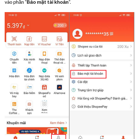
vào phần “
Bảo mật tài khoản
“.