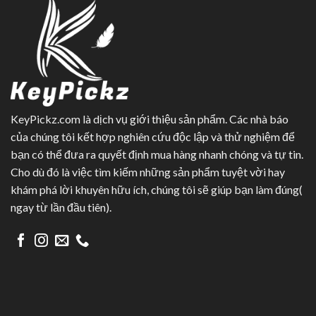
KeyPickz.com là dịch vụ giới thiệu sản phẩm. Các nhà báo
của chúng tôi kết hợp nghiên cứu độc lập và thử nghiệm để
bạn có thể đưa ra quyết định mua hàng nhanh chóng và tự tin.
Cho dù đó là việc tìm kiếm những sản phẩm tuyệt vời hay
khám phá lời khuyên hữu ích, chúng tôi sẽ giúp bạn làm đúng(
ngay từ lần đầu tiên).