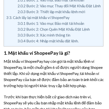
2.0.2
Bước 2: Vào mục Thay đổi Mật Khẩu Đặt Lệnh
2.0.3
Bước 3: Thiết lập mật khẩu lệnh mới
3
3. Cách lấy lại mật khẩu ví ShopeePay
3.0.1
Bước 1: Vào mục Bảo mật tài khoản
3.0.2
Bước 2: Chọn Quên Mật Khẩu Đặt Lệnh
3.0.3
Bước 3: Xác minh thông tin
3.0.4
Bước 4: Nhập mật khẩu đặt lệnh.
1. Mật khẩu ví ShopeePay là gì?
Mật khẩu ví ShopeePay hay còn gọi là mật khẩu lệnh ví
ShopeePay, là một chuỗi gồm 6 số được người dùng Shopee
thiết lập. Khi sử dụng mật khẩu ví ShopeePay, tài khoản ví
ShopeePay của bạn sẽ được đảm bảo an toàn tránh khỏi các
trường hợp bị người khác truy cập bất hợp pháp.
Trước khi bạn thực hiện bất cứ giao dịch nào trên ví,
ShopeePay sẽ yêu cầu bạn nhập mật khẩu lệnh để đảm bảo
tính an toàn, bảo mật cho tài khoản ShopeePay của bạn.