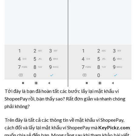
Tới đây là bạn đã hoàn tất các bước lấy lại mật khẩu ví
ShopeePay rồi, bạn thấy sao? Rất đơn giản và nhanh chóng
phải không?
Trên đây là tất cả các thông tin về mật khẩu ví ShopeePay,
cách đổi và lấy lại mật khẩu ví ShopeePay mà
KeyPickz.com
muốn chia sẻ đến bạn. Mong rằng sau khi tham khảo bài viết