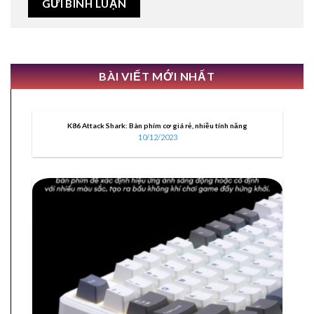
BÀI VIẾT MỚI NHẤT
K86 Attack Shark: Bàn phím cơ giá rẻ, nhiều tính năng
10/12/2023
10
Th12