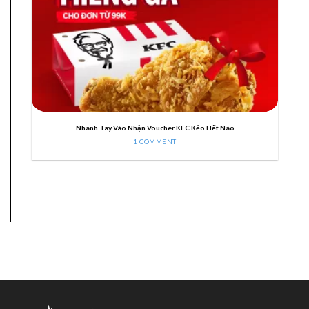
Nhanh Tay Vào Nhận Voucher KFC Kẻo Hết Nào
1 COMMENT